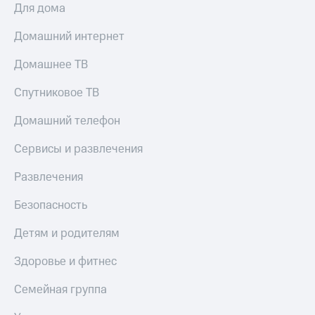
и
Для дома
скидки
Домашний интернет
Все
товары
Домашнее ТВ
Спутниковое ТВ
Домашний телефон
Сервисы и развлечения
Развлечения
Безопасность
Детям и родителям
Здоровье и фитнес
Семейная группа