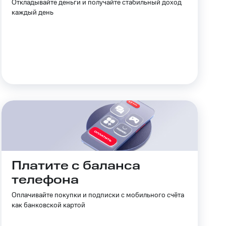
Откладывайте деньги и получайте стабильный доход
Приложения
каждый день
Финансы
угого оператора
Оплата
Интернет-магазин
Платите с баланса
скидки
Все товары
телефона
Оплачивайте покупки и подписки с мобильного счёта
как банковской картой