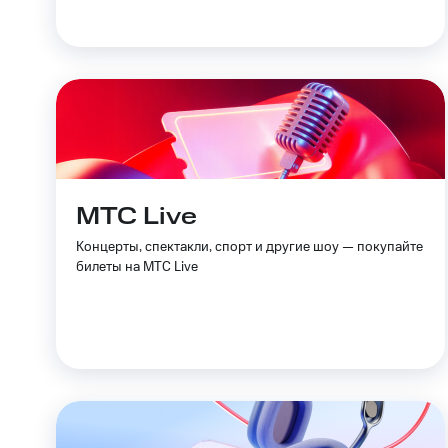
МТС Live
Концерты, спектакли, спорт и другие шоу — покупайте
билеты на МТС Live